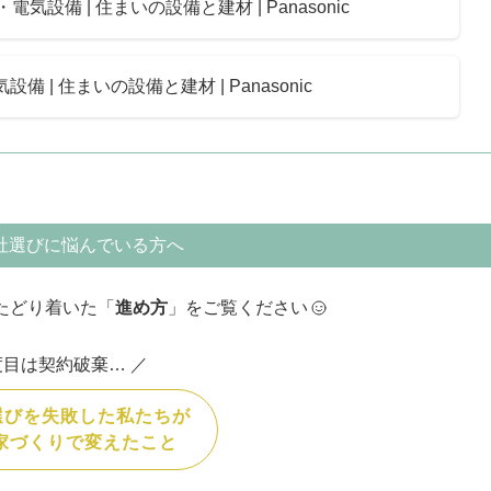
気設備 | 住まいの設備と建材 | Panasonic
 | 住まいの設備と建材 | Panasonic
社選びに悩んでいる方へ
たどり着いた「
進め方
」をご覧ください
度目は契約破棄… ／
選びを失敗した私たちが
家づくりで変えたこと