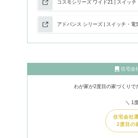
コスモシリーズ ワイド21 | スイッチ・電
アドバンス シリーズ | スイッチ・電気設備
住宅会
わが家が2度目の家づくりで
＼ 1
住宅会社
2
度目の