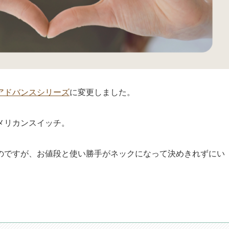
アドバンスシリーズ
に変更しました。
メリカンスイッチ。
のですが、お値段と使い勝手がネックになって決めきれずにい