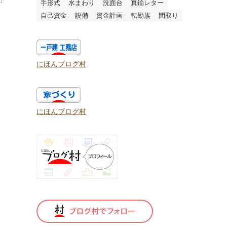
手形式
水まわり
洗面台
真鍮レター
自己資金
設備
資金計画
転勤族
間取り
にほんブログ村
にほんブログ村