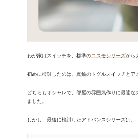
わが家はスイッチを、標準の
コスモシリーズ
から
初めに検討したのは、真鍮のトグルスイッチとア
どちらもオシャレで、部屋の雰囲気作りに最適な
ました。
しかし、最後に検討したアドバンスシリーズは、