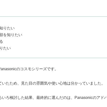
知りたい
額を知りたい
る
りたい
asonicのコスモシリーズです。
ていたため、見た目の雰囲気や使い心地は分かっていました。
ろ検討した結果、最終的に選んだのは、Panasonicのアド