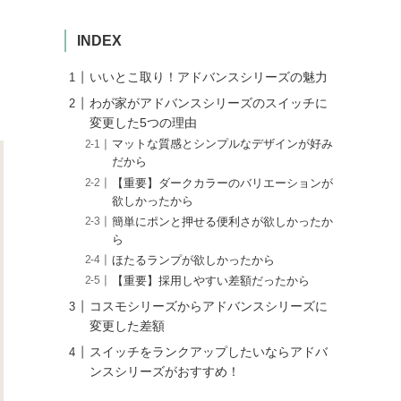
INDEX
いいとこ取り！アドバンスシリーズの魅力
わが家がアドバンスシリーズのスイッチに
変更した5つの理由
マットな質感とシンプルなデザインが好み
だから
【重要】ダークカラーのバリエーションが
欲しかったから
簡単にポンと押せる便利さが欲しかったか
ら
ほたるランプが欲しかったから
【重要】採用しやすい差額だったから
コスモシリーズからアドバンスシリーズに
変更した差額
スイッチをランクアップしたいならアドバ
ンスシリーズがおすすめ！