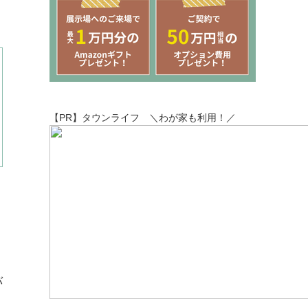
【PR】タウンライフ ＼わが家も利用！／
バ