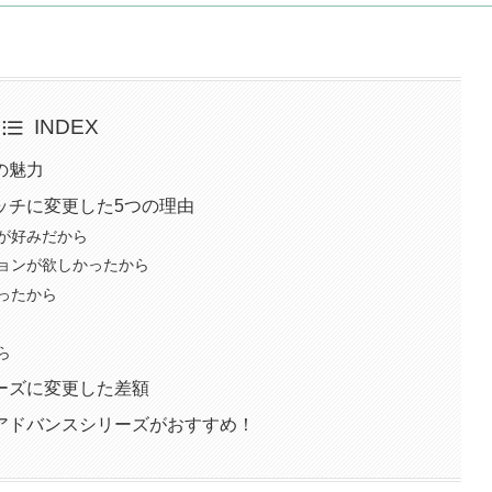
INDEX
の魅力
ッチに変更した5つの理由
が好みだから
ョンが欲しかったから
ったから
ら
ーズに変更した差額
アドバンスシリーズがおすすめ！