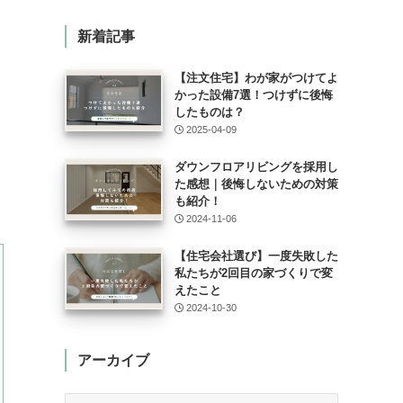
新着記事
【注文住宅】わが家がつけてよ
かった設備7選！つけずに後悔
したものは？
2025-04-09
ダウンフロアリビングを採用し
た感想｜後悔しないための対策
も紹介！
2024-11-06
【住宅会社選び】一度失敗した
私たちが2回目の家づくりで変
えたこと
2024-10-30
アーカイブ
ア